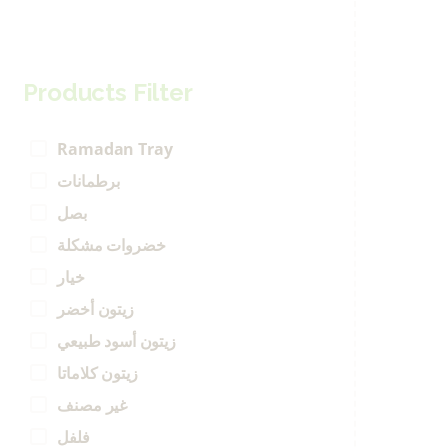
Products Filter
Ramadan Tray
برطمانات
بصل
خضروات مشكلة
خيار
زيتون أخضر
زيتون أسود طبيعي
زيتون كلاماتا
غير مصنف
فلفل