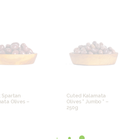
 Spartan
Cuted Kalamata
ata Olives –
Olives ” Jumbo ” –
250g