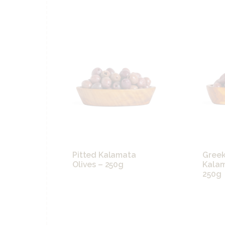
Pitted Kalamata
Greek
Olives – 250g
Kalam
250g