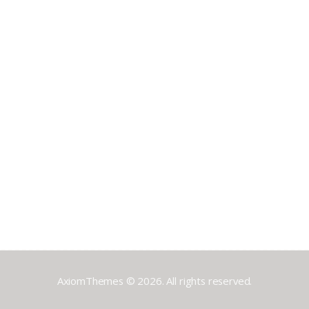
AxiomThemes © 2026. All rights reserved.