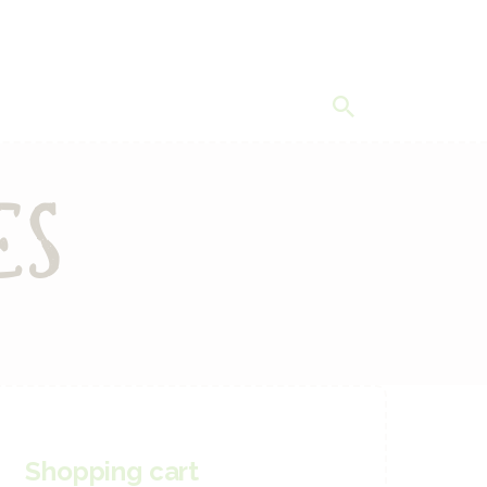
es
Shopping cart