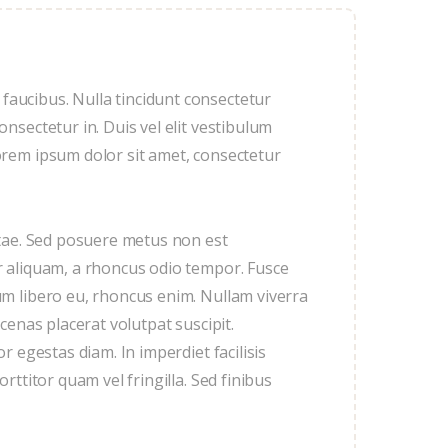
faucibus. Nulla tincidunt consectetur
onsectetur in. Duis vel elit vestibulum
Lorem ipsum dolor sit amet, consectetur
vitae. Sed posuere metus non est
or aliquam, a rhoncus odio tempor. Fusce
dum libero eu, rhoncus enim. Nullam viverra
ecenas placerat volutpat suscipit.
or egestas diam. In imperdiet facilisis
orttitor quam vel fringilla. Sed finibus