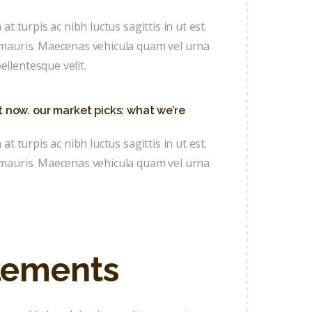
at turpis ac nibh luctus sagittis in ut est.
eu mauris. Maecenas vehicula quam vel urna
ellentesque velit.
t now. our market picks: what we’re
at turpis ac nibh luctus sagittis in ut est.
eu mauris. Maecenas vehicula quam vel urna
elements