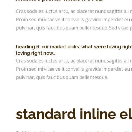
Cras sodales luctus arcu, ac placerat nunc sagittis a. In 
Proin sed mi vitae velit convallis gravida imperdiet 
pulvinar, quis faucibus quam pellentesque. Sed vitae p
heading 6: our market picks: what we’re loving righ
loving right now…
Cras sodales luctus arcu, ac placerat nunc sagittis a. In 
Proin sed mi vitae velit convallis gravida imperdiet 
pulvinar, quis faucibus quam pellentesque.
standard inline 