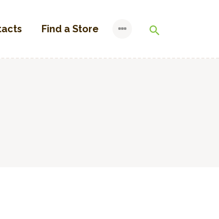
tacts
Find a Store