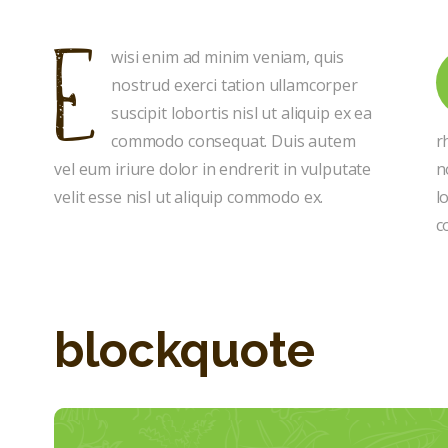
wisi enim ad minim veniam, quis
E
nostrud exerci tation ullamcorper
suscipit lobortis nisl ut aliquip ex ea
commodo consequat. Duis autem
r
vel eum iriure dolor in endrerit in vulputate
n
velit esse nisl ut aliquip commodo ex.
l
c
blockquote