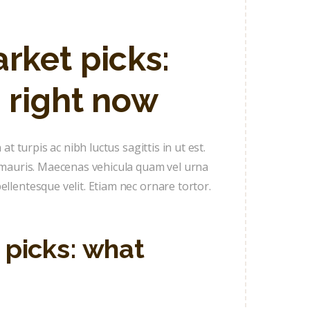
rket picks:
 right now
at turpis ac nibh luctus sagittis in ut est.
eu mauris. Maecenas vehicula quam vel urna
ellentesque velit. Etiam nec ornare tortor.
 picks: what