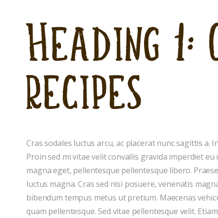
Heading 1: 
recipes
Cras sodales luctus arcu, ac placerat nunc sagittis a. In 
Proin sed mi vitae velit convallis gravida imperdiet 
magna eget, pellentesque pellentesque libero. Praese
luctus magna. Cras sed nisi posuere, venenatis magna 
bibendum tempus metus ut pretium. Maecenas vehicul
quam pellentesque. Sed vitae pellentesque velit. Etiam