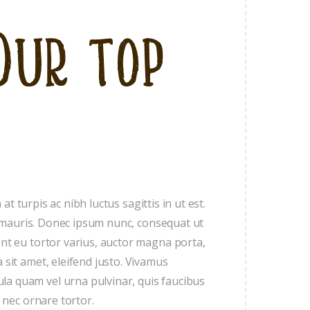
Our top
at turpis ac nibh luctus sagittis in ut est.
eu mauris. Donec ipsum nunc, consequat ut
nt eu tortor varius, auctor magna porta,
sit amet, eleifend justo. Vivamus
a quam vel urna pulvinar, quis faucibus
 nec ornare tortor.